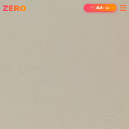
Collabora