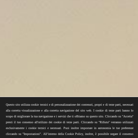
Questo sito utilizza cookie tecnici e di personalizzazione dei contenuti, propri e di terze parti, necessari
alla corretta visualizzazione e alla corretta navigazione del sito web. I cookie di terze parti hanno lo
scopo di migliorare la tua navigazione e i servizi che ti offriamo su questo sito. Cliccando su "Accetta"
presti il tuo consenso all'utilizzo dei cookie di terze parti. Cliccando su "Rifiuta" verranno utilizzati
esclusivamente i cookie tecnici e necessari. Puoi inoltre impostare in autonomia le tue preferenze
cliccando su "Impostazioni". All’interno della Cookie Policy, inoltre, è possibile negare il consenso