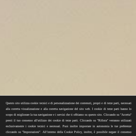
Questo sito utilizza cookie tecnici e di personalizzazione dei contenuti, propri e di terze parti, necessari
alla corretta visualizzazione e alla corretta navigazione del sito web. I cookie di terze parti hanno lo
scopo di migliorare la tua navigazione e i servizi che ti offriamo su questo sito. Cliccando su "Accetta"
presti il tuo consenso all'utilizzo dei cookie di terze parti. Cliccando su "Rifiuta" verranno utilizzati
esclusivamente i cookie tecnici e necessari. Puoi inoltre impostare in autonomia le tue preferenze
cliccando su "Impostazioni". All’interno della Cookie Policy, inoltre, è possibile negare il consenso