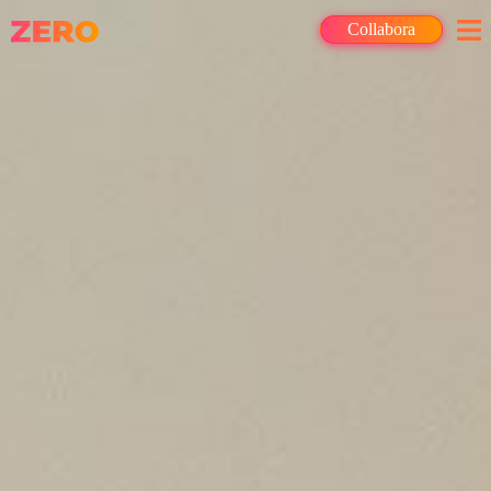
Collabora