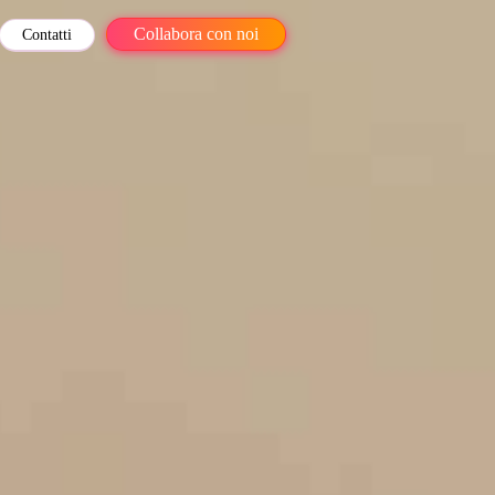
Collabora con noi
Contatti