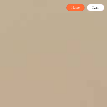
Home
Team