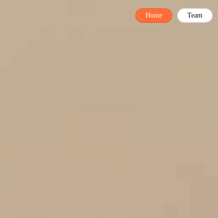
Home
Team