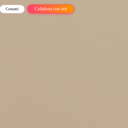
Collabora con noi
Contatti