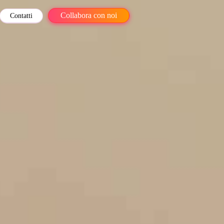
Collabora con noi
Contatti