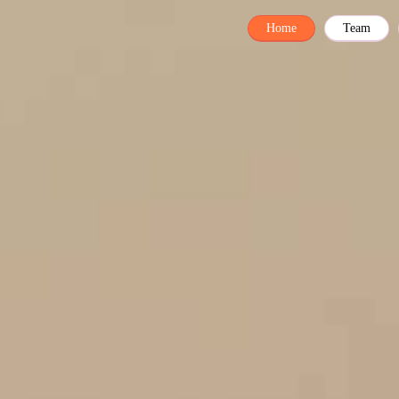
Home
Team