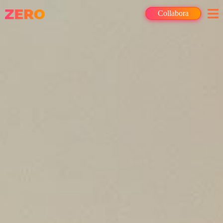
Collabora