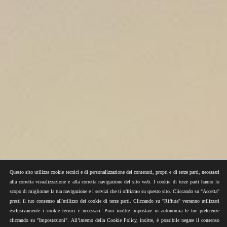
Questo sito utilizza cookie tecnici e di personalizzazione dei contenuti, propri e di terze parti, necessari
alla corretta visualizzazione e alla corretta navigazione del sito web. I cookie di terze parti hanno lo
scopo di migliorare la tua navigazione e i servizi che ti offriamo su questo sito. Cliccando su "Accetta"
presti il tuo consenso all'utilizzo dei cookie di terze parti. Cliccando su "Rifiuta" verranno utilizzati
esclusivamente i cookie tecnici e necessari. Puoi inoltre impostare in autonomia le tue preferenze
cliccando su "Impostazioni". All’interno della Cookie Policy, inoltre, è possibile negare il consenso