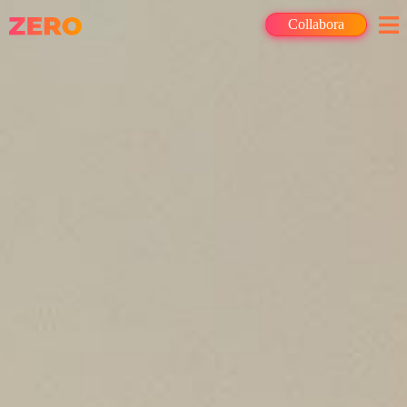
Collabora