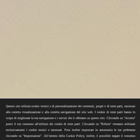
Questo sito utilizza cookie tecnici e di personalizzazione dei contenuti, propri e di terze parti, necessari
alla corretta visualizzazione e alla corretta navigazione del sito web. I cookie di terze parti hanno lo
scopo di migliorare la tua navigazione e i servizi che ti offriamo su questo sito. Cliccando su "Accetta"
presti il tuo consenso all'utilizzo dei cookie di terze parti. Cliccando su "Rifiuta" verranno utilizzati
esclusivamente i cookie tecnici e necessari. Puoi inoltre impostare in autonomia le tue preferenze
cliccando su "Impostazioni". All’interno della Cookie Policy, inoltre, è possibile negare il consenso