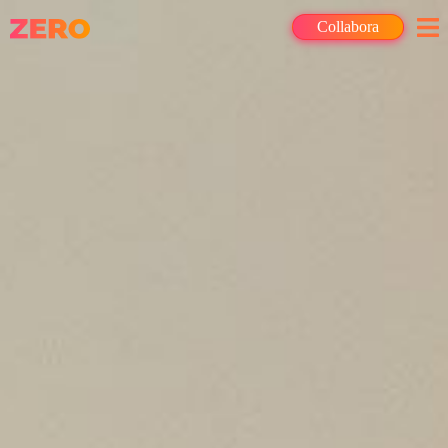
Collabora