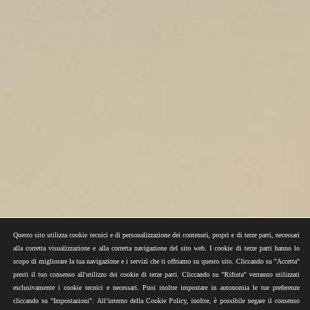
Questo sito utilizza cookie tecnici e di personalizzazione dei contenuti, propri e di terze parti, necessari
alla corretta visualizzazione e alla corretta navigazione del sito web. I cookie di terze parti hanno lo
scopo di migliorare la tua navigazione e i servizi che ti offriamo su questo sito. Cliccando su "Accetta"
presti il tuo consenso all'utilizzo dei cookie di terze parti. Cliccando su "Rifiuta" verranno utilizzati
esclusivamente i cookie tecnici e necessari. Puoi inoltre impostare in autonomia le tue preferenze
cliccando su "Impostazioni". All’interno della Cookie Policy, inoltre, è possibile negare il consenso