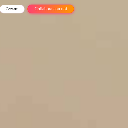
Collabora con noi
Contatti