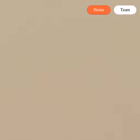
Home
Team